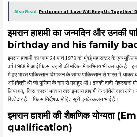
Also Read
Performer of ‘Love Will Keep Us Together’ 
इमरान
हाशमी
का
जन्मदिन
और
उनकी
पा
birthday and his family b
इमरान हाशमी का जन्म 24 मार्च 1979 को मुंबई महाराष्ट्र के एक मुस्
वर्ष 1968 में आई फिल्म बहारों की मंजिल में अभिनय भी कर चुके हैं। इ
में हुए भारत पाकिस्तान विभाजन के समय पाकिस्तान से भारत में आकर ब
अभिनेत्री थी जो पूर्णिमा के नाम से मशहूर थी। इनकी दादी मेहरबानो मोह
लिया था, जिस कारण भगवान दास इमरान हाशमी के सौतेले दादा लगे। मश
रिश्तेदार हैं। फिल्म निर्देशक मोहित सूरी इनके कजन भाई हैं।
इमरान
हाशमी
की
शैक्षणिक
योग्यता
(Emr
qualification)