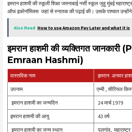
इमरान हाशमी की स्कूली शिक्षा जमनाबाई नर्सी स्कूल जुहू मुंबई महाराष्ट्र
ऑफ इकोनॉमिक्स जहां से स्नातक की पढ़ाई की। उसके पश्चात उन्होंने यू
Also Read
How to use Amazon Pay Later and what it is
इमरान
हाशमी
की
व्यक्तिगत
जानकारी
(P
Emraan Hashmi)
वास्तविक नाम
इमरान अनवर हाश
उपनाम
एम्मी , सीरियल कि
इमरान हाशमी का जन्मदिन
24 मार्च 1979
इमरान हाशमी की आयु
43 वर्ष
इमरान हाशमी का जन्म स्थान
पुलगांव, महाराष्ट्र 