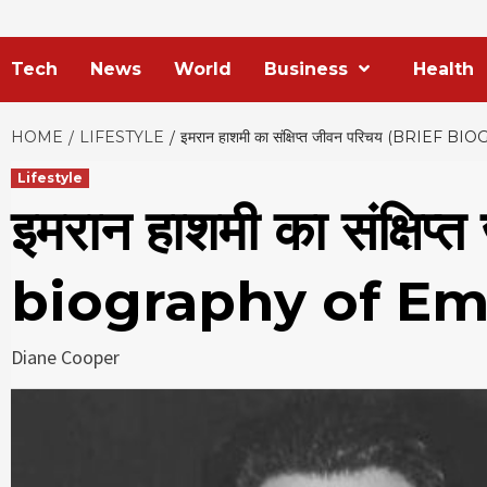
Tech
News
World
Business
Health
HOME
LIFESTYLE
इमरान हाशमी का संक्षिप्त जीवन परिचय (BR
Lifestyle
इमरान हाशमी का संक्षिप
biography of E
Diane Cooper