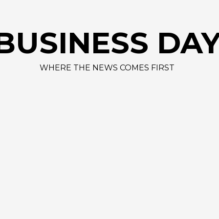
AAPL 312,4
BUSINESS DA
WHERE THE NEWS COMES FIRST