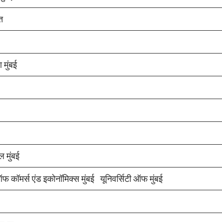
त
ा मुंबई
ल मुंबई
 कॉमर्स एंड इकोनॉमिक्स मुंबई यूनिवर्सिटी ऑफ मुंबई