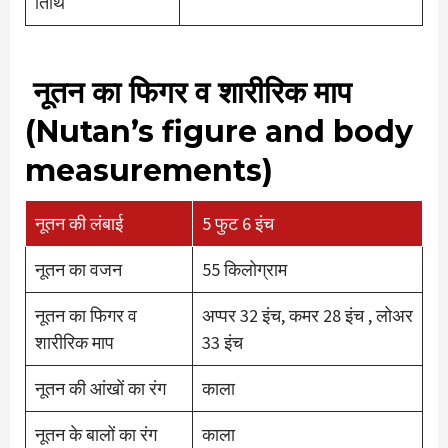
तिथि
नूतन का फिगर व शारीरिक माप
(Nutan’s figure and body
measurements)
नूतन की लंबाई
5 फुट 6 इंच
नूतन का वजन
55 किलोग्राम
नूतन का फिगर व
अप्पर 32 इंच, कमर 28 इंच , लोअर
शारीरिक माप
33 इंच
नूतन की आंखों का रंग
काला
नूतन के बालों का रंग
काला