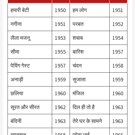
हमारी बेटी
1950
हम लोग
1951
नगीना
1951
परबत
1952
लैला मजनू
1953
शबाब
1954
सीमा
1955
बारिश
1957
पेयिंग गेस्ट
1957
चंदन
1958
अनाड़ी
1959
सुजाता
1959
छलिया
1960
मंजिल
1960
सूरत और सीरत
1962
दिल ही तो है
1963
बंदिनी
1963
तेरे घर के सामने
1963
खानदान
1965
छोटा भाई
1966