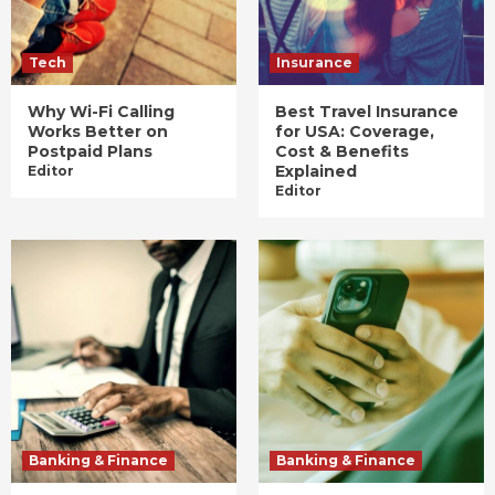
Tech
Insurance
Why Wi-Fi Calling
Best Travel Insurance
Works Better on
for USA: Coverage,
Postpaid Plans
Cost & Benefits
Explained
Editor
Editor
Banking & Finance
Banking & Finance