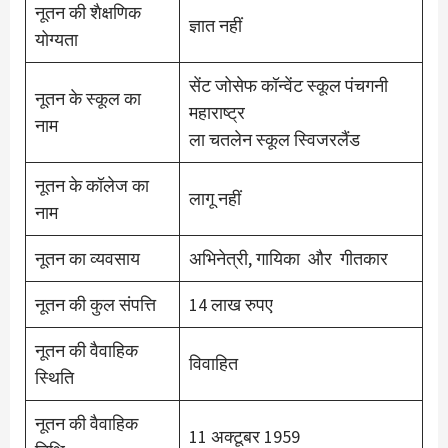
नूतन की शैक्षणिक
ज्ञात नहीं
योग्यता
सेंट जोसेफ कॉन्वेंट स्कूल पंचगनी
नूतन के स्कूल का
महाराष्ट्र
नाम
ला चतलेन स्कूल स्विजरलैंड
नूतन के कॉलेज का
लागू नहीं
नाम
नूतन का व्यवसाय
अभिनेत्री, गायिका और गीतकार
नूतन की कुल संपत्ति
14 लाख रुपए
नूतन की वैवाहिक
विवाहित
स्थिति
नूतन की वैवाहिक
11 अक्टूबर 1959