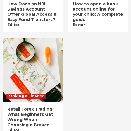
How Does an NRI
How to open a bank
Savings Account
account online for
Offer Global Access &
your child: A complete
Easy Fund Transfers?
guide
Editor
Editor
Banking & Finance
Retail Forex Trading:
What Beginners Get
Wrong When
Choosing a Broker
Editor