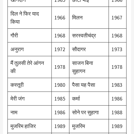
दिल ने फिर याद
1966
मिलन
1967
किया
गौरी
1968
सरस्वतीचंद्र
1968
अनुराग
1972
सौदागर
1973
मैं तुलसी तेरे आंगन
साजन बिना
1978
1978
की
सुहागन
कस्तूरी
1980
पैसा यह पैसा
1983
मेरी जंग
1985
कर्मा
1986
नाम
1986
सोने पर सुहागा
1988
मुजरिम हाजिर
1989
मुजरिम
1989