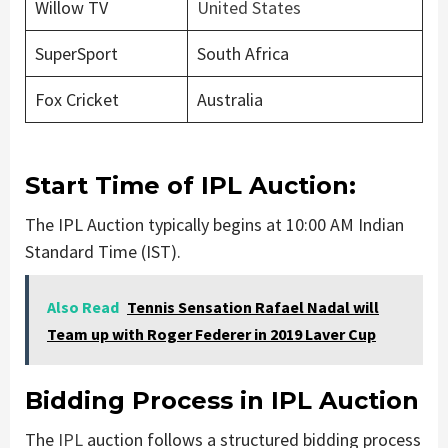
Willow TV
United States
SuperSport
South Africa
Fox Cricket
Australia
Start Time of IPL Auction:
The IPL Auction typically begins at 10:00 AM Indian
Standard Time (IST).
Also Read
Tennis Sensation Rafael Nadal will
Team up with Roger Federer in 2019 Laver Cup
Bidding Process in IPL Auction
The
IPL
auction follows a structured bidding process