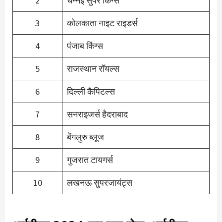
2
चेन्नई सुपर किंग्स
3
कोलकाता नाइट राइडर्स
4
पंजाब किंग्स
5
राजस्थान रॉयल्स
6
दिल्ली कैपिटल्स
7
सनराइजर्स हैदराबाद
8
बेंगलुरु ब्लूज
9
गुजरात टायगर्स
10
लखनऊ सुपरजायंट्स