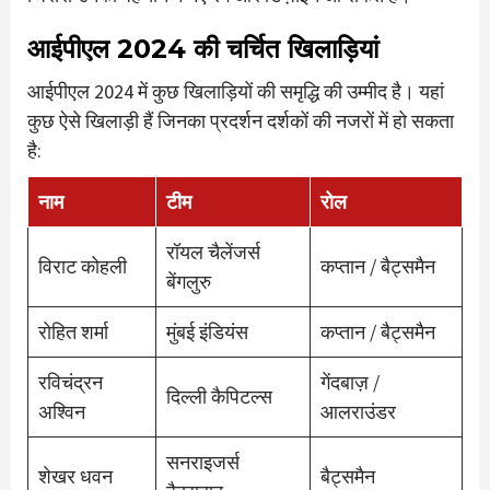
आईपीएल 2024 की चर्चित खिलाड़ियां
आईपीएल 2024 में कुछ खिलाड़ियों की समृद्धि की उम्मीद है। यहां
कुछ ऐसे खिलाड़ी हैं जिनका प्रदर्शन दर्शकों की नजरों में हो सकता
है:
नाम
टीम
रोल
रॉयल चैलेंजर्स
विराट कोहली
कप्तान / बैट्समैन
बेंगलुरु
रोहित शर्मा
मुंबई इंडियंस
कप्तान / बैट्समैन
रविचंद्रन
गेंदबाज़ /
दिल्ली कैपिटल्स
अश्विन
आलराउंडर
सनराइजर्स
शेखर धवन
बैट्समैन