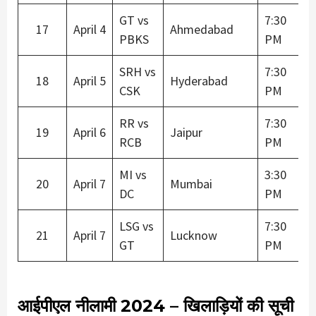
GT vs
7:30
17
April 4
Ahmedabad
PBKS
PM
SRH vs
7:30
18
April 5
Hyderabad
CSK
PM
RR vs
7:30
19
April 6
Jaipur
RCB
PM
MI vs
3:30
20
April 7
Mumbai
DC
PM
LSG vs
7:30
21
April 7
Lucknow
GT
PM
आईपीएल नीलामी 2024 – खिलाड़ियों की सूची