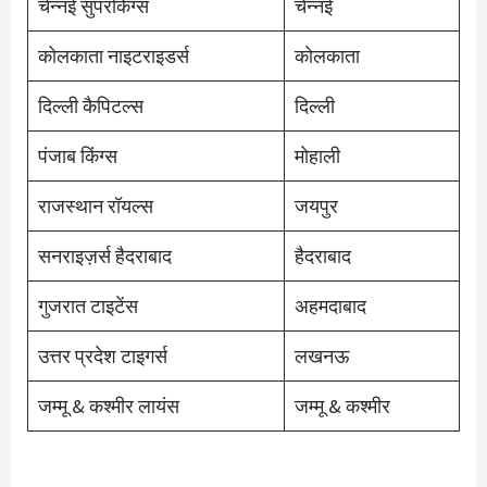
चेन्नई सुपरकिंग्स
चेन्नई
कोलकाता नाइटराइडर्स
कोलकाता
दिल्ली कैपिटल्स
दिल्ली
पंजाब किंग्स
मोहाली
राजस्थान रॉयल्स
जयपुर
सनराइज़र्स हैदराबाद
हैदराबाद
गुजरात टाइटेंस
अहमदाबाद
उत्तर प्रदेश टाइगर्स
लखनऊ
जम्मू & कश्मीर लायंस
जम्मू & कश्मीर