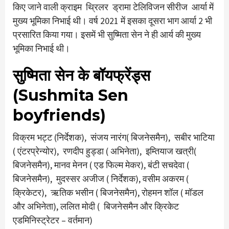
किए जाने वाली क्राइम थ्रिलर ड्रामा टेलिविजन सीरीज आर्या में
मुख्य भूमिका निभाई थी। वर्ष 2021 में इसका दूसरा भाग आर्या 2 भी
प्रसारित किया गया। इसमें भी सुष्मिता सेन ने ही आर्य की मुख्य
भूमिका निभाई थी।
सुष्मिता सेन के बॉयफ्रेंड्स
(Sushmita Sen
boyfriends)
विक्रम भट्ट (निर्देशक), संजय नारंग( बिजनेसमैन), सबीर भाटिया
( एंटरप्रेन्योर), रणदीप हुड्डा ( अभिनेता), इम्तियाज खत्री(
बिजनेसमैन), मानव मेनन ( एड फिल्म मेकर), बंटी सचदेवा (
बिजनेसमैन), मुदस्सर अजीज ( निर्देशक), वसीम अकरम (
क्रिकेटर), ऋतिक भसीन ( बिजनेसमैन), रोहमन शॉल ( मॉडल
और अभिनेता), ललित मोदी ( बिजनेसमैन और क्रिकेट
एडमिनिस्ट्रेटर – वर्तमान)