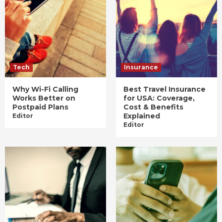
Tech
Insurance
Why Wi-Fi Calling
Best Travel Insurance
Works Better on
for USA: Coverage,
Postpaid Plans
Cost & Benefits
Explained
Editor
Editor