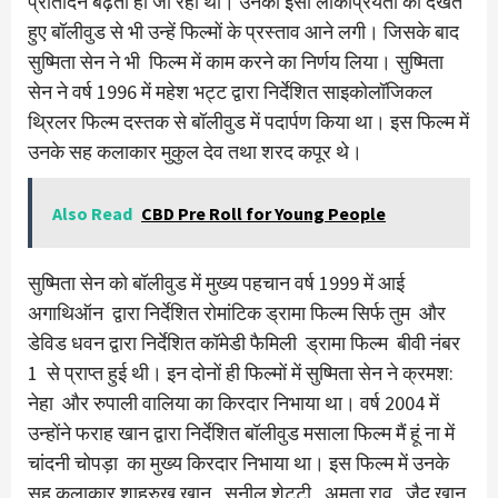
प्रतिदिन बढ़ती ही जा रही थी। उनकी इसी लोकप्रियता को देखते
हुए बॉलीवुड से भी उन्हें फिल्मों के प्रस्ताव आने लगी। जिसके बाद
सुष्मिता सेन ने भी फिल्म में काम करने का निर्णय लिया। सुष्मिता
सेन ने वर्ष 1996 में महेश भट्ट द्वारा निर्देशित साइकोलॉजिकल
थ्रिलर फिल्म दस्तक से बॉलीवुड में पदार्पण किया था। इस फिल्म में
उनके सह कलाकार मुकुल देव तथा शरद कपूर थे।
Also Read
CBD Pre Roll for Young People
सुष्मिता सेन को बॉलीवुड में मुख्य पहचान वर्ष 1999 में आई
अगाथिऑन द्वारा निर्देशित रोमांटिक ड्रामा फिल्म सिर्फ तुम और
डेविड धवन द्वारा निर्देशित कॉमेडी फैमिली ड्रामा फिल्म बीवी नंबर
1 से प्राप्त हुई थी। इन दोनों ही फिल्मों में सुष्मिता सेन ने क्रमश:
नेहा और रुपाली वालिया का किरदार निभाया था। वर्ष 2004 में
उन्होंने फराह खान द्वारा निर्देशित बॉलीवुड मसाला फिल्म मैं हूं ना में
चांदनी चोपड़ा का मुख्य किरदार निभाया था। इस फिल्म में उनके
सह कलाकार शाहरुख खान, सुनील शेट्टी, अमृता राव, जैद खान