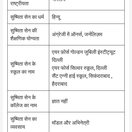
राष्ट्रीयता
सुष्मिता सेन का धर्म
हिन्दू
सुष्मिता सेन की
अंग्रेजी में ऑनर्स, जर्नलिज़म
शैक्षणिक योग्यता
एयर फ़ोर्स गोल्डन जुबिली इंस्टीट्यूट
दिल्ली
सुष्मिता सेन के
एयर फोर्स सिल्वर स्कूल, दिल्ली
स्कूल का नाम
सैंट एन्नी हाई स्कूल, सिकंदराबाद ,
हैदराबाद
सुष्मिता सेन के
ज्ञात नहीं
कॉलेज का नाम
सुष्मिता सेन का
मॉडल और अभिनेत्री
व्यवसाय