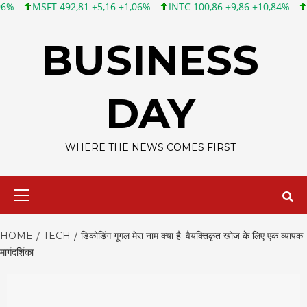
,81 +5,16 +1,06%
INTC 100,86 +9,86 +10,84%
CSCO 121,74 +5,
Skip
to
BUSINESS
content
DAY
WHERE THE NEWS COMES FIRST
Primary
Menu
HOME
TECH
डिकोडिंग गूगल मेरा नाम क्या है: वैयक्तिकृत खोज के लिए एक व्यापक
मार्गदर्शिका